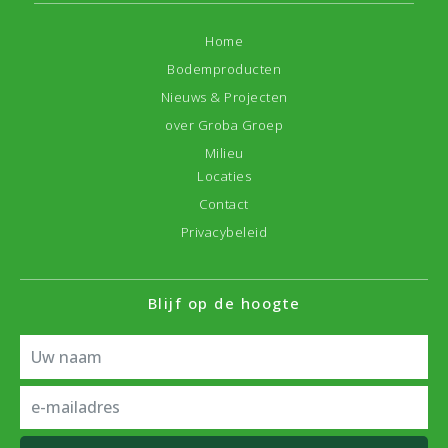
Home
Bodemproducten
Nieuws & Projecten
over Groba Groep
Milieu
Locaties
Contact
Privacybeleid
Blijf op de hoogte