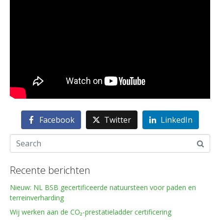
Facebook
Twitter
LinkedIn
Recente berichten
Nieuw: NL BSB gecertificeerde natuursteen voor paden en
terreinverharding
Wij werken aan de CO₂-prestatieladder certificering