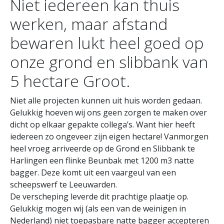
Niet iedereen kan thuis
werken, maar afstand
bewaren lukt heel goed op
onze grond en slibbank van
5 hectare Groot.
Niet alle projecten kunnen uit huis worden gedaan.
Gelukkig hoeven wij ons geen zorgen te maken over
dicht op elkaar gepakte collega’s. Want hier heeft
iedereen zo ongeveer zijn eigen hectare! Vanmorgen
heel vroeg arriveerde op de Grond en Slibbank te
Harlingen een flinke Beunbak met 1200 m3 natte
bagger. Deze komt uit een vaargeul van een
scheepswerf te Leeuwarden.
De verscheping leverde dit prachtige plaatje op.
Gelukkig mogen wij (als een van de weinigen in
Nederland) niet toepasbare natte bagger accepteren