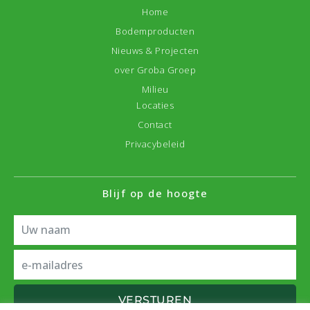
Home
Bodemproducten
Nieuws & Projecten
over Groba Groep
Milieu
Locaties
Contact
Privacybeleid
Blijf op de hoogte
VERSTUREN