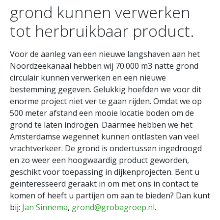
grond kunnen verwerken
tot herbruikbaar product.
Voor de aanleg van een nieuwe langshaven aan het
Noordzeekanaal hebben wij 70.000 m3 natte grond
circulair kunnen verwerken en een nieuwe
bestemming gegeven. Gelukkig hoefden we voor dit
enorme project niet ver te gaan rijden. Omdat we op
500 meter afstand een mooie locatie boden om de
grond te laten indrogen. Daarmee hebben we het
Amsterdamse wegennet kunnen ontlasten van veel
vrachtverkeer. De grond is ondertussen ingedroogd
en zo weer een hoogwaardig product geworden,
geschikt voor toepassing in dijkenprojecten. Bent u
geïnteresseerd geraakt in om met ons in contact te
komen of heeft u partijen om aan te bieden? Dan kunt
bij:
Jan Sinnema
,
grond@grobagroep.nl
.