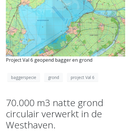
Project Val 6 geopend bagger en grond
baggerspecie
grond
project Val 6
70.000 m3 natte grond
circulair verwerkt in de
Westhaven.