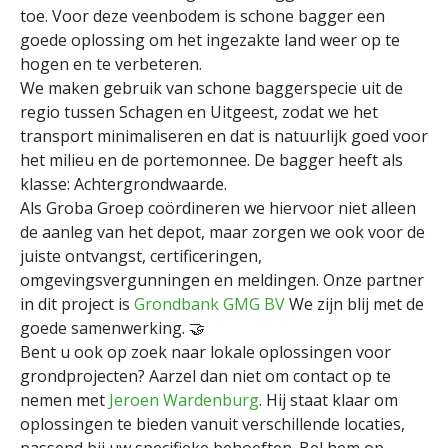
toe. Voor deze veenbodem is schone bagger een
goede oplossing om het ingezakte land weer op te
hogen en te verbeteren.
We maken gebruik van schone baggerspecie uit de
regio tussen Schagen en Uitgeest, zodat we het
transport minimaliseren en dat is natuurlijk goed voor
het milieu en de portemonnee. De bagger heeft als
klasse: Achtergrondwaarde.
Als Groba Groep coördineren we hiervoor niet alleen
de aanleg van het depot, maar zorgen we ook voor de
juiste ontvangst, certificeringen,
omgevingsvergunningen en meldingen. Onze partner
in dit project is
Grondbank GMG BV
We zijn blij met de
goede samenwerking. 🤝
Bent u ook op zoek naar lokale oplossingen voor
grondprojecten? Aarzel dan niet om contact op te
nemen met
J
eroen Wardenburg
. Hij staat klaar om
oplossingen te bieden vanuit verschillende locaties,
passend bij uw specifieke behoeften. Bel hem op