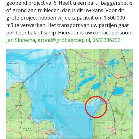
geopend project val 6. Heeft u een partij baggerspecie
of grond aan te bieden, dan is dit uw kans. Voor dit
grote project hebben wij de capaciteit om 1.500.000
m3 te verwerken. Het transport van uw partijen gaat
per beunbak of schip. Hiervoor is uw contact persoon:
Jan Sinnema
,
grond@grobagroep.nl
,
0633386292
.