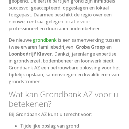
geopend. De eerste partijen grond zijn inmiddels
succesvol geaccepteerd, opgeslagen en lokaal
toegepast. Daarmee beschikt de regio over een
nieuwe, centraal gelegen locatie voor
professioneel en duurzaam bodembeheer.
De nieuwe
grondbank
is een samenwerking tussen
twee ervaren familiebedrijven:
Groba Groep
en
Loonbedrijf Klaver
. Dankzij jarenlange expertise
in grondverzet, bodembeheer en loonwerk biedt
Grondbank AZ een betrouwbare oplossing voor het
tijdelijk opslaan, samenvoegen en kwalificeren van
grondstromen.
Wat kan Grondbank AZ voor u
betekenen?
Bij Grondbank AZ kunt u terecht voor:
Tijdelijke opslag van grond