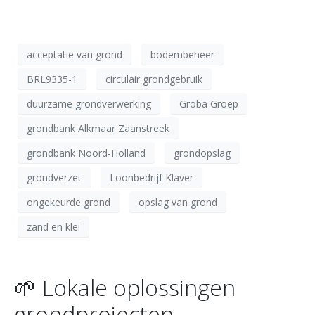
acceptatie van grond
bodembeheer
BRL9335-1
circulair grondgebruik
duurzame grondverwerking
Groba Groep
grondbank Alkmaar Zaanstreek
grondbank Noord-Holland
grondopslag
grondverzet
Loonbedrijf Klaver
ongekeurde grond
opslag van grond
zand en klei
🌱 Lokale oplossingen
grondprojecten.