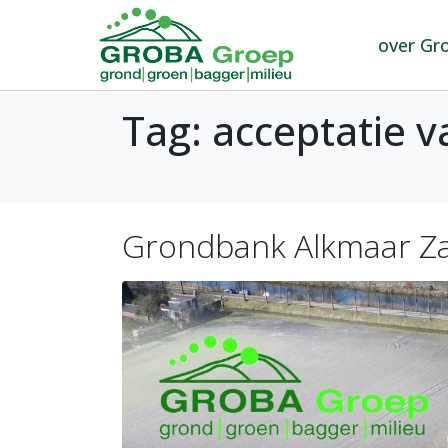
over Gr
Tag:
acceptatie 
Grondbank Alkmaar Za