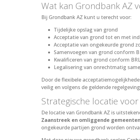
Wat kan Grondbank AZ v
Bij Grondbank AZ kunt u terecht voor:
Tijdelijke opslag van grond
Acceptatie van grond tot en met indi
Acceptatie van ongekeurde grond z
Samenvoegen van grond conform B
Kwalificeren van grond conform BR
Legalisering van onrechtmatig sa
Door de flexibele acceptatiemogelijkhed
veilig en volgens de geldende regelgevin
Strategische locatie voo
De locatie van Grondbank AZ is uitsteken
Zaanstreek en omliggende gemeente
ongekeurde partijen grond worden ontva