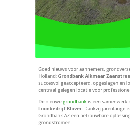
Goed nieuws voor aannemers, grondverze
Holland:
Grondbank Alkmaar Zaanstre
succesvol geaccepteerd, opgeslagen en lo
centraal gelegen locatie voor professio
De nieuwe
grondbank
is een samenwerkin
Loonbedrijf Klaver
. Dankzij jarenlange 
Grondbank AZ een betrouwbare oplossing 
grondstromen.