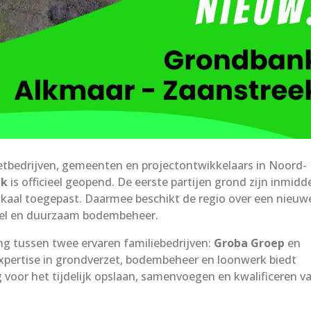
tbedrijven, gemeenten en projectontwikkelaars in Noord-
ek
is officieel geopend. De eerste partijen grond zijn inmidd
kaal toegepast. Daarmee beschikt de regio over een nieuw
neel en duurzaam bodembeheer.
g tussen twee ervaren familiebedrijven:
Groba Groep
en
expertise in grondverzet, bodembeheer en loonwerk biedt
voor het tijdelijk opslaan, samenvoegen en kwalificeren v