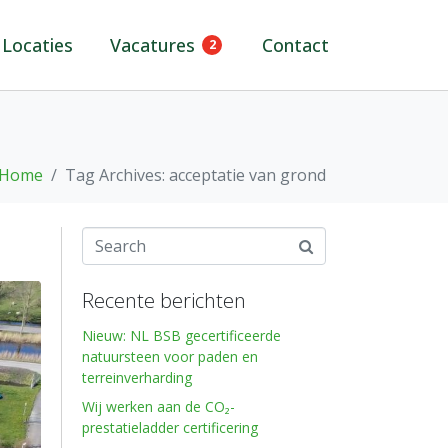
Locaties
Vacatures
Contact
2
Home
Tag Archives: acceptatie van grond
Recente berichten
Nieuw: NL BSB gecertificeerde
natuursteen voor paden en
terreinverharding
Wij werken aan de CO₂-
prestatieladder certificering