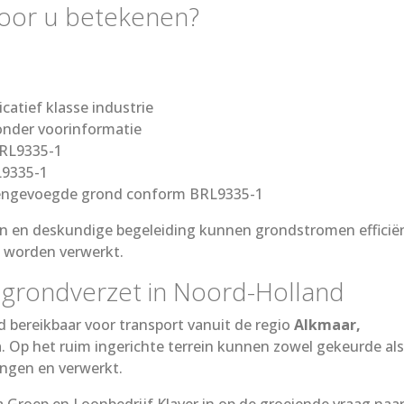
oor u betekenen?
catief klasse industrie
onder voorinformatie
RL9335-1
L9335-1
mengevoegde grond conform BRL9335-1
en en deskundige begeleiding kunnen grondstromen efficië
g worden verwerkt.
r grondverzet in Noord-Holland
d bereikbaar voor transport vanuit de regio
Alkmaar,
n
. Op het ruim ingerichte terrein kunnen zowel gekeurde als
ngen en verwerkt.