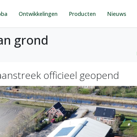
oba
Ontwikkelingen
Producten
Nieuws
van grond
anstreek officieel geopend