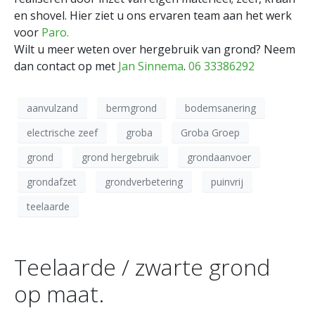
en shovel. Hier ziet u ons ervaren team aan het werk
voor
Paro.
Wilt u meer weten over hergebruik van grond? Neem
dan contact op met
Jan Sinnema
.
06 33386292
aanvulzand
bermgrond
bodemsanering
electrische zeef
groba
Groba Groep
grond
grond hergebruik
grondaanvoer
grondafzet
grondverbetering
puinvrij
teelaarde
Teelaarde / zwarte grond
op maat.