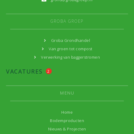
GROBA GROEP
Groba Grondhandel
Van groen tot compost
Verwerking van baggerstromen
VACATURES
2
MENU
Home
Bodemproducten
Nieuws & Projecten