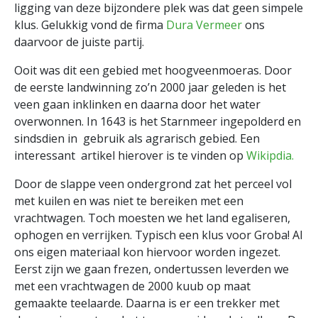
ligging van deze bijzondere plek was dat geen simpele
klus. Gelukkig vond de firma
Dura Vermeer
ons
daarvoor de juiste partij.
Ooit was dit een gebied met hoogveenmoeras. Door
de eerste landwinning zo’n 2000 jaar geleden is het
veen gaan inklinken en daarna door het water
overwonnen. In 1643 is het Starnmeer ingepolderd en
sindsdien in gebruik als agrarisch gebied. Een
interessant artikel hierover is te vinden op
Wikipdia.
Door de slappe veen ondergrond zat het perceel vol
met kuilen en was niet te bereiken met een
vrachtwagen. Toch moesten we het land egaliseren,
ophogen en verrijken. Typisch een klus voor Groba! Al
ons eigen materiaal kon hiervoor worden ingezet.
Eerst zijn we gaan frezen, ondertussen leverden we
met een vrachtwagen de 2000 kuub op maat
gemaakte teelaarde. Daarna is er een trekker met