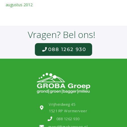
augustus 2012
Vragen? Bel ons!
088 1262 930
Vrijheidweg 45
1521 RP Wormerveer
088 1262 930
grond@grobagroep.nl