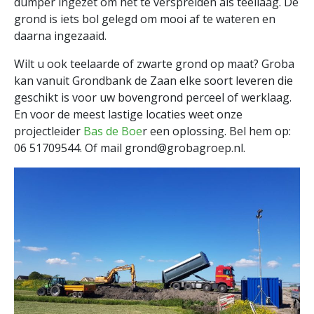
dumper ingezet om het te verspreiden als teellaag. De
grond is iets bol gelegd om mooi af te wateren en
daarna ingezaaid.
Wilt u ook teelaarde of zwarte grond op maat? Groba
kan vanuit Grondbank de Zaan elke soort leveren die
geschikt is voor uw bovengrond perceel of werklaag.
En voor de meest lastige locaties weet onze
projectleider
Bas de Boe
r een oplossing. Bel hem op:
06 51709544. Of mail grond@grobagroep.nl.