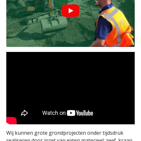
Wij kunnen grote grondprojecten onder tijdsdruk
realiseren door inzet van eigen materieel; zeef, kraan