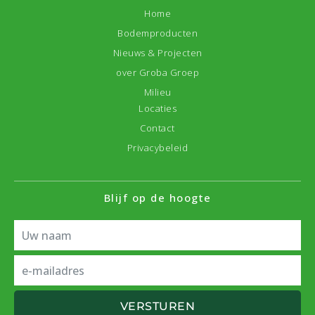
Home
Bodemproducten
Nieuws & Projecten
over Groba Groep
Milieu
Locaties
Contact
Privacybeleid
Blijf op de hoogte
VERSTUREN