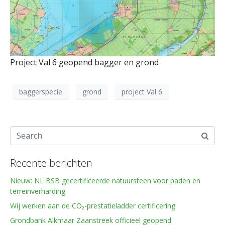
Project Val 6 geopend bagger en grond
baggerspecie
grond
project Val 6
Recente berichten
Nieuw: NL BSB gecertificeerde natuursteen voor paden en
terreinverharding
Wij werken aan de CO₂-prestatieladder certificering
Grondbank Alkmaar Zaanstreek officieel geopend