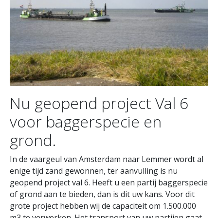
Nu geopend project Val 6
voor baggerspecie en
grond.
In de vaargeul van Amsterdam naar Lemmer wordt al
enige tijd zand gewonnen, ter aanvulling is nu
geopend project val 6. Heeft u een partij baggerspecie
of grond aan te bieden, dan is dit uw kans. Voor dit
grote project hebben wij de capaciteit om 1.500.000
m3 te verwerken. Het transport van uw partijen gaat