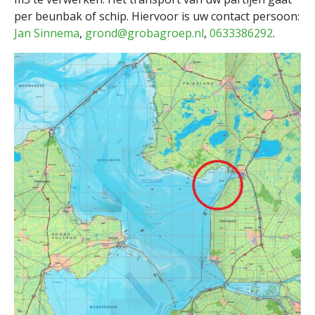
per beunbak of schip. Hiervoor is uw contact persoon:
Jan Sinnema
,
grond@grobagroep.nl
,
0633386292
.