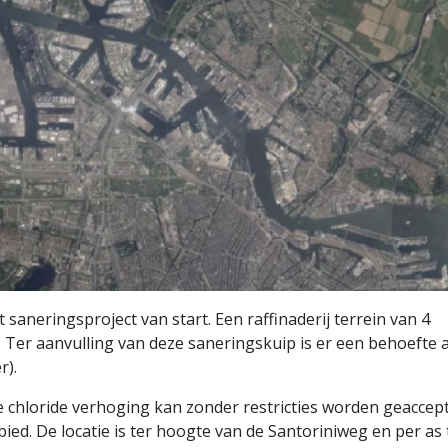
 saneringsproject van start. Een raffinaderij terrein van 4
 Ter aanvulling van deze saneringskuip is er een behoefte 
r).
e chloride verhoging kan zonder restricties worden geaccep
ed. De locatie is ter hoogte van de Santoriniweg en per as 