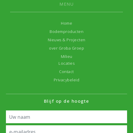
MENU
Home
Bodemproducten
Nieuws & Projecten
over Groba Groep
Milieu
Locaties
Contact
Privacybeleid
Blijf op de hoogte