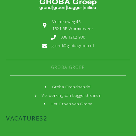
Vrijheidweg 45
1521 RP Wormerveer
088 1262 930
grond@grobagroep.nl
GROBA GROEP
Groba Grondhandel
Verwerking van baggerstromen
Het Groen van Groba
VACATURES
2