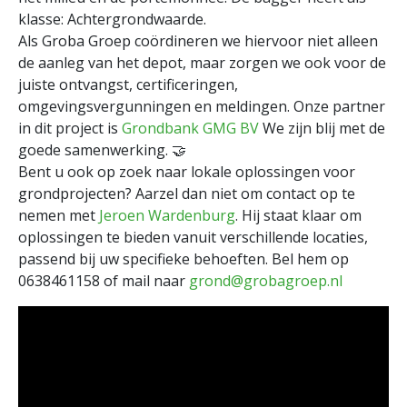
klasse: Achtergrondwaarde.
Als Groba Groep coördineren we hiervoor niet alleen
de aanleg van het depot, maar zorgen we ook voor de
juiste ontvangst, certificeringen,
omgevingsvergunningen en meldingen. Onze partner
in dit project is
Grondbank GMG BV
We zijn blij met de
goede samenwerking. 🤝
Bent u ook op zoek naar lokale oplossingen voor
grondprojecten? Aarzel dan niet om contact op te
nemen met
J
eroen Wardenburg
. Hij staat klaar om
oplossingen te bieden vanuit verschillende locaties,
passend bij uw specifieke behoeften. Bel hem op
0638461158 of mail naar
grond@grobagroep.nl