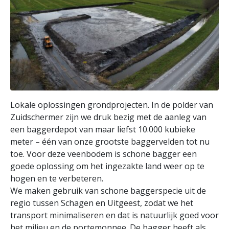
Lokale oplossingen grondprojecten. In de polder van
Zuidschermer zijn we druk bezig met de aanleg van
een baggerdepot van maar liefst 10.000 kubieke
meter – één van onze grootste baggervelden tot nu
toe. Voor deze veenbodem is schone bagger een
goede oplossing om het ingezakte land weer op te
hogen en te verbeteren.
We maken gebruik van schone baggerspecie uit de
regio tussen Schagen en Uitgeest, zodat we het
transport minimaliseren en dat is natuurlijk goed voor
het milieu en de portemonnee. De bagger heeft als